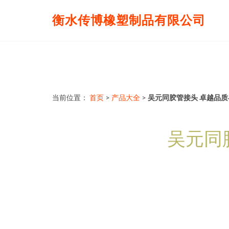
衡水传博橡塑制品有限公司
当前位置：
首页
>
产品大全
>
吴元同胶管接头 卓越品
吴元同