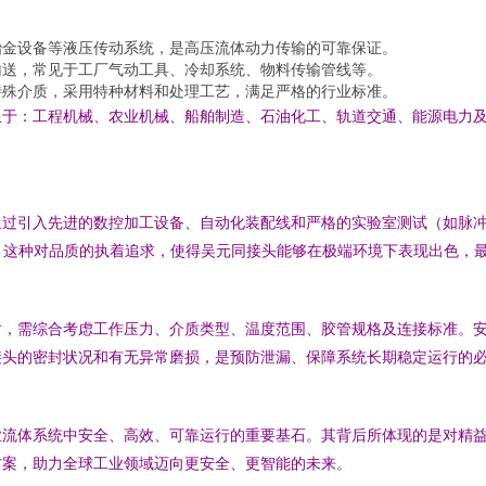
冶金设备等液压传动系统，是高压流体动力传输的可靠保证。
输送，常见于工厂气动工具、冷却系统、物料传输管线等。
特殊介质，采用特种材料和处理工艺，满足严格的行业标准。
限于：工程机械、农业机械、船舶制造、石油化工、轨道交通、能源电力
通过引入先进的数控加工设备、自动化装配线和严格的实验室测试（如脉
等）。这种对品质的执着追求，使得吴元同接头能够在极端环境下表现出色
时，需综合考虑工作压力、介质类型、温度范围、胶管规格及连接标准。
接头的密封状况和有无异常磨损，是预防泄漏、保障系统长期稳定运行的
业流体系统中安全、高效、可靠运行的重要基石。其背后所体现的是对精
方案，助力全球工业领域迈向更安全、更智能的未来。