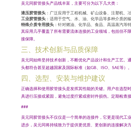
吴元同胶管接头产品线丰富，主要可分为以下几大类：
液压胶管接头
：广泛应用于工程机械、矿山设备、注塑机、
工业胶管接头
：适用于空气、水、油、化学品等多种介质的
特殊介质专用接头
：针对燃油、化学品、食品、高温蒸汽等
其应用几乎覆盖了所有需要流体连接的工业领域，包括但不
接保障。
三、技术创新与品质保障
吴元同始终坚持技术创新，不断优化产品设计和生产工艺。
头都符合甚至超越国家及国际标准（如GB、ISO、SAE
四、选型、安装与维护建议
正确选择和使用胶管接头是发挥其性能的关键。用户在选型
具进行压接或紧固，避免过度拧紧或密封件损伤。定期检查
###
吴元同胶管接头不仅仅是一个简单的连接件，它更是现代工
进步，吴元同将持续致力于提供更优质、更创新的连接解决