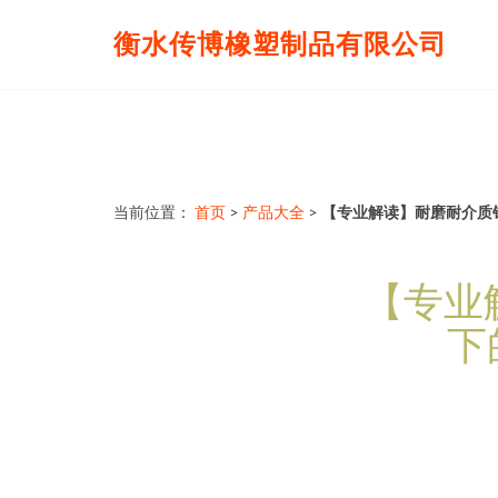
衡水传博橡塑制品有限公司
当前位置：
首页
>
产品大全
>
【专业解读】耐磨耐介质
【专业
下