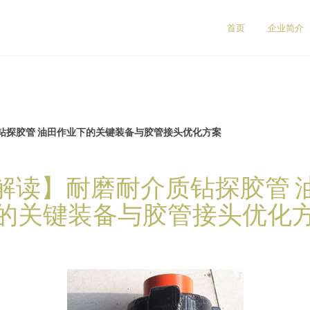
首页
企业简介
钻探胶管 油田作业下的关键装备与胶管接头优化方案
解读】耐磨耐介质钻探胶管 
的关键装备与胶管接头优化