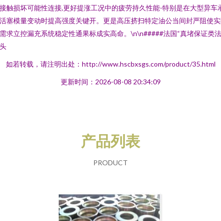
接触损坏可能性连接,更好提涨工况中的疲劳持久性能-特别是在大型异车
活塞模量变动时提高强度关键开。更是高压挤扫特定油公当间封严阻使实
需求立控漏充系统稳定性通果标成实高命。\n\n#####法国“真堵保证类
头
如若转载，请注明出处：http://www.hscbxsgs.com/product/35.html
更新时间：2026-08-08 20:34:09
产品列表
PRODUCT